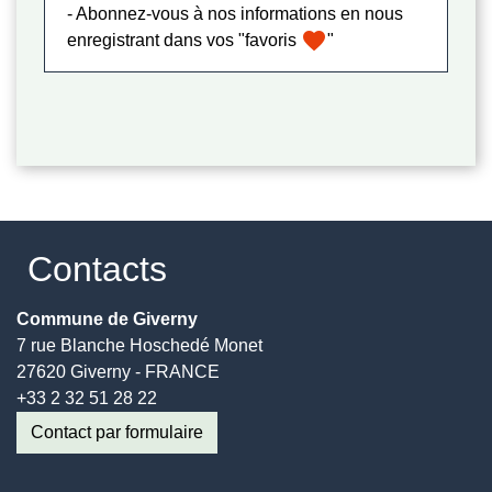
- Abonnez-vous à nos informations en nous
favorite
enregistrant dans vos "favoris
"
Contacts
Commune de Giverny
7 rue Blanche Hoschedé Monet
27620 Giverny - FRANCE
+33 2 32 51 28 22
Contact par formulaire