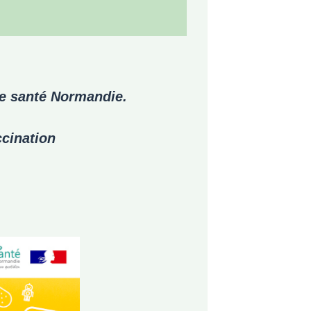
de santé Normandie.
ccination