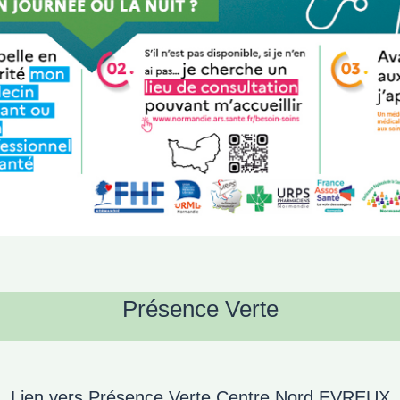
Présence Verte
Lien vers Présence Verte Centre Nord EVREUX