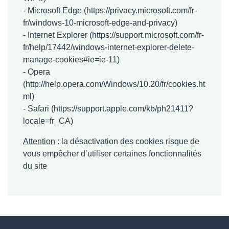
- Microsoft Edge (
https://privacy.microsoft.com/fr-
fr/windows-10-microsoft-edge-and-privacy
)
- Internet Explorer (
https://support.microsoft.com/fr-
fr/help/17442/windows-internet-explorer-delete-
manage-cookies#ie=ie-11
)
- Opera
(
http://help.opera.com/Windows/10.20/fr/cookies.ht
ml
)
- Safari (
https://support.apple.com/kb/ph21411?
locale=fr_CA
)
Attention
: la désactivation des cookies risque de
vous empêcher d’utiliser certaines fonctionnalités
du site