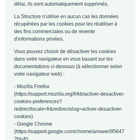
délai, ils sont automatiquement supprimés.
La Structure n'utilise en aucun cas les données
récupérées par les cookies pour les réutiliser à
des fins commerciales ou de revente
d'informations privées.
Vous pouvez choisir de désactiver les cookies
dans votre navigateur en vous basant sur les
documentations ci-dessous (à sélectionner selon
votre navigateur web) :
- Mozilla Firefox
(
https://support.mozilla.org/fr/kb/activer-desactiver-
cookies-preferences?
redirectlocale=fr&redirectslug=activer-desactiver-
cookies
)
- Google Chrome
(
https://support.google.com/chrome/answer/95647
?hl=fr
)