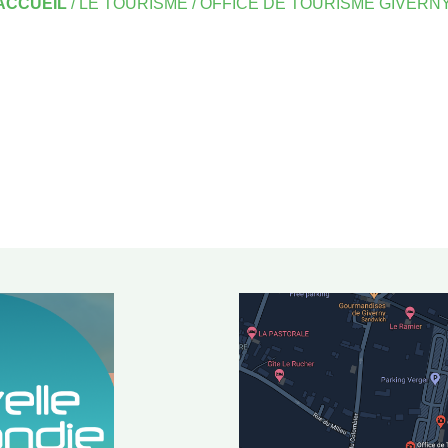
ACCUEIL
/
LE TOURISME
/
OFFICE DE TOURISME GIVERNY