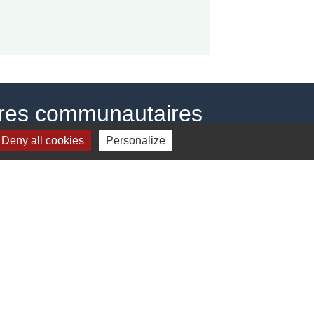
ires communautaires
Deny all cookies
Personalize
estion des cookies