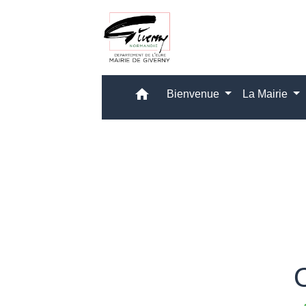
home
Bienvenue
La Mairie
O