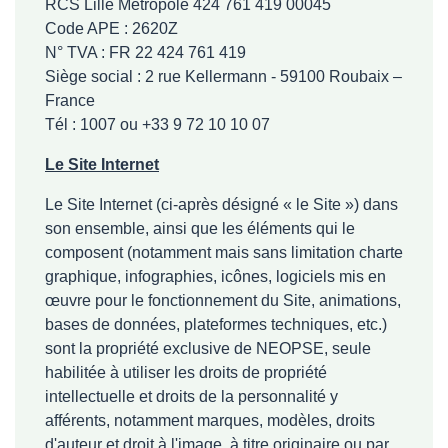
RCS Lille Métropole 424 761 419 00045
Code APE : 2620Z
N° TVA : FR 22 424 761 419
Siège social : 2 rue Kellermann - 59100 Roubaix –
France
Tél : 1007 ou +33 9 72 10 10 07
Le Site Internet
Le Site Internet (ci-après désigné « le Site ») dans
son ensemble, ainsi que les éléments qui le
composent (notamment mais sans limitation charte
graphique, infographies, icônes, logiciels mis en
œuvre pour le fonctionnement du Site, animations,
bases de données, plateformes techniques, etc.)
sont la propriété exclusive de NEOPSE, seule
habilitée à utiliser les droits de propriété
intellectuelle et droits de la personnalité y
afférents, notamment marques, modèles, droits
d'auteur et droit à l'image, à titre originaire ou par