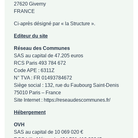
27620 Giverny
FRANCE
Ci-après désigné par « la Structure ».
Editeur du site
Réseau des Communes
SAS au capital de 47.205 euros
RCS Paris 493 784 672
Code APE : 6311Z
N° TVA : FR 01493784672
Siège social : 132, rue du Faubourg Saint-Denis
75010 Paris – France
Site Internet :
https://reseaudescommunes.fr/
Hébergement
OVH
SAS au capital de 10 069 020 €