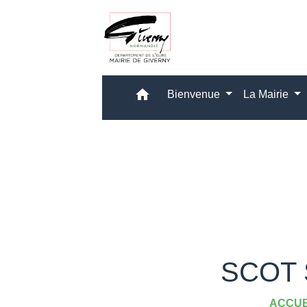
home
Bienvenue
La Mairie
SCOT S
ACCUE