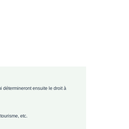
rmineront ensuite le droit à
sme, etc.