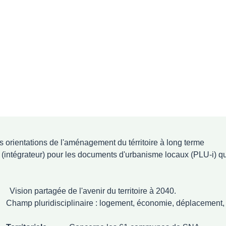
es orientations de l'aménagement du térritoire à long terme
 pour les documents d'urbanisme locaux (PLU-i) qui déte
Vision partagée de l'avenir du territoire à 2040.
e : logement, économie, déplacement, touri