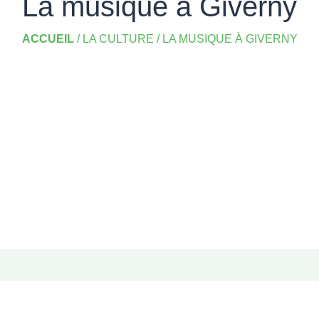
La musique à Giverny
ACCUEIL
/
LA CULTURE
/
LA MUSIQUE À GIVERNY