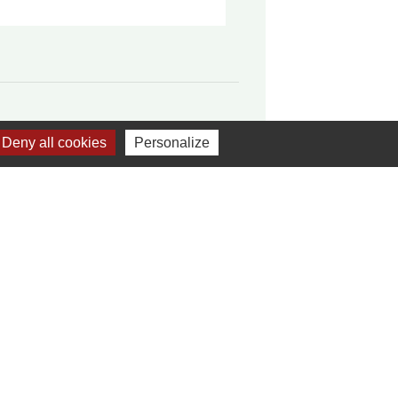
Deny all cookies
Personalize
ires communautaires