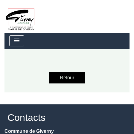
menu
Retour
Contacts
Commune de Giverny