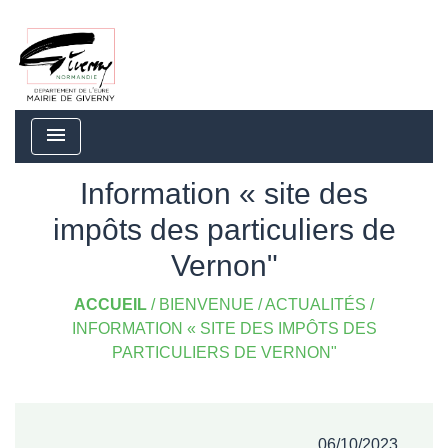
menu
Information « site des
impôts des particuliers de
Vernon"
ACCUEIL
/
BIENVENUE
/
ACTUALITÉS
/
INFORMATION « SITE DES IMPÔTS DES
PARTICULIERS DE VERNON"
06/10/2023