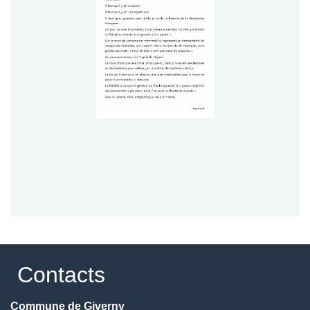
Contacts
Commune de Giverny