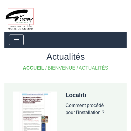
menu
Actualités
ACCUEIL
/
BIENVENUE
/
ACTUALITÉS
Localiti
Comment procédé
pour l'installation ?